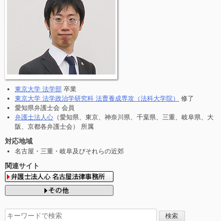
東京大学 法学部
卒業
東京大学 法学政治学研究科 法曹養成専攻（法科大学院）
修了
愛知県弁護士会 会員
弁護士法人心
（愛知県、東京、神奈川県、千葉県、三重、岐阜県、大
阪、京都各弁護士会） 所属
対応地域
名古屋・三重・岐阜及びそれらの近郊
関連サイト
検