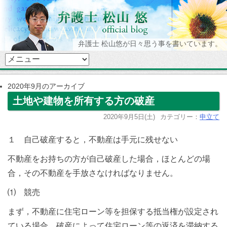
弁護士 松山悠が日々思う事を書いています。
2020年9月のアーカイブ
土地や建物を所有する方の破産
2020年9月5日(土)
カテゴリー：
申立て
１ 自己破産すると，不動産は手元に残せない
不動産をお持ちの方が自己破産した場合，ほとんどの場
合，その不動産を手放さなければなりません。
⑴ 競売
まず，不動産に住宅ローン等を担保する抵当権が設定され
ている場合，破産によって住宅ローン等の返済を滞納する