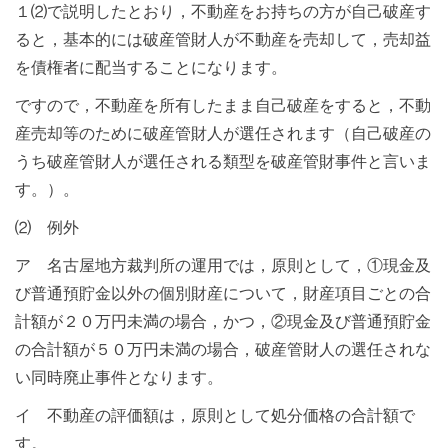
１⑵で説明したとおり，不動産をお持ちの方が自己破産す
ると，基本的には破産管財人が不動産を売却して，売却益
を債権者に配当することになります。
ですので，不動産を所有したまま自己破産をすると，不動
産売却等のために破産管財人が選任されます（自己破産の
うち破産管財人が選任される類型を破産管財事件と言いま
す。）。
⑵ 例外
ア 名古屋地方裁判所の運用では，原則として，①現金及
び普通預貯金以外の個別財産について，財産項目ごとの合
計額が２０万円未満の場合，かつ，②現金及び普通預貯金
の合計額が５０万円未満の場合，破産管財人の選任されな
い同時廃止事件となります。
イ 不動産の評価額は，原則として処分価格の合計額で
す。