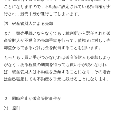
ことになりますので，不動産に設定されている抵当権が実
行され，競売手続が進行してしまいます。
⑵ 破産管財人による売却
また，競売手続とならなくても，裁判所から選任された破
産管財人が不動産の売却手続を行って，債権者に対し，売
却益からできるだけお金を配当することを狙います。
もっとも，買い手がつかなければ破産管財人も売却しよう
がなく，ある程度の期間を待っても買い手が現れなけれ
ば，破産管財人は不動産を放棄することになり，その場合
は自己破産しても不動産を手元に残せることになります。
２ 同時廃止か破産管財事件か
⑴ 原則