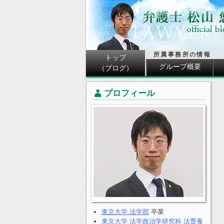
所属事務所の情報
トップ
グループ概要
（ブログ）
プロフィール
東京大学 法学部
卒業
東京大学 法学政治学研究科 法曹養