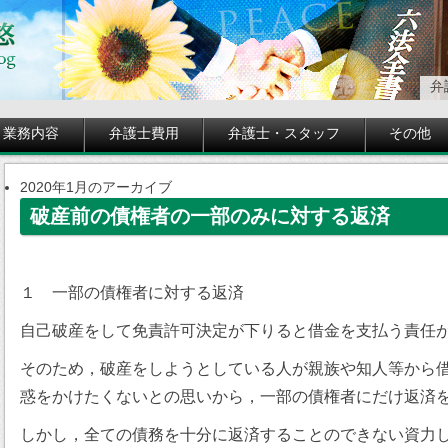
弁
業務内容
弁護士費用
弁護士・スタッフ
その他
2020年1月のアーカイブ
破産前の債権者の一部のみに対する返済
１ 一部の債権者に対する返済
自己破産をして免責許可決定が下りると借金を支払う責任
そのため，破産をしようとしている人が親族や知人等から
惑をかけたくないとの思いから，一部の債権者にだけ返済
しかし，全ての債務を十分に返済することのできない資力