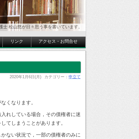
護士 松山悠が日々思う事を書いています。
リンク
アクセス・お問合せ
2020年1月6日(月)
カテゴリー：
申立て
がなくなります。
借入れしている場合，その債権者に迷
をしてしまうことがあります。
しかない状況で，一部の債権者のみに