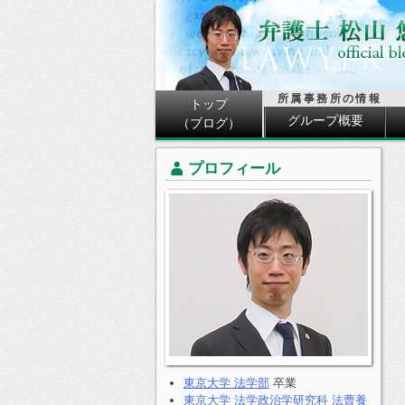
所属事務所の情報
トップ
グループ概要
（ブログ）
プロフィール
東京大学 法学部
卒業
東京大学 法学政治学研究科 法曹養