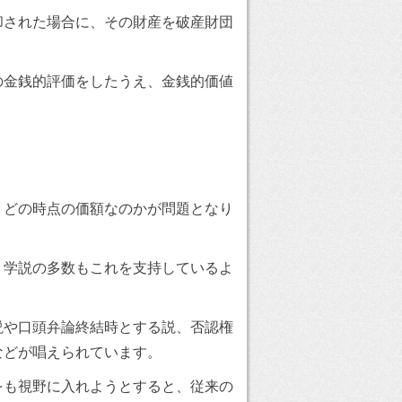
却された場合に、その財産を破産財団
の金銭的評価をしたうえ、金銭的価値
。
、どの時点の価額なのかが問題となり
、学説の多数もこれを支持しているよ
説や口頭弁論終結時とする説、否認権
などが唱えられています。
をも視野に入れようとすると、従来の