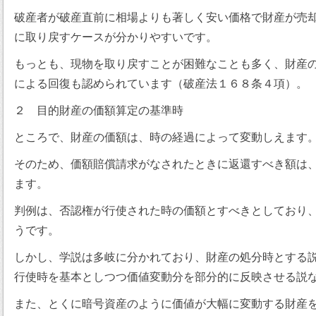
破産者が破産直前に相場よりも著しく安い価格で財産が売
に取り戻すケースが分かりやすいです。
もっとも、現物を取り戻すことが困難なことも多く、財産
による回復も認められています（破産法１６８条４項）。
２ 目的財産の価額算定の基準時
ところで、財産の価額は、時の経過によって変動しえます
そのため、価額賠償請求がなされたときに返還すべき額は
ます。
判例は、否認権が行使された時の価額とすべきとしており
うです。
しかし、学説は多岐に分かれており、財産の処分時とする
行使時を基本としつつ価値変動分を部分的に反映させる説
また、とくに暗号資産のように価値が大幅に変動する財産