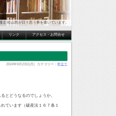
護士 松山悠が日々思う事を書いています。
リンク
アクセス・お問合せ
2024年9月23日(月)
カテゴリー：
申立て
れるとどうなるのでしょうか。
られています（破産法１６７条１