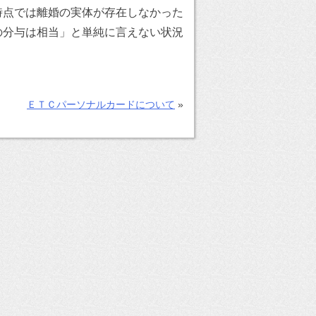
時点では離婚の実体が存在しなかった
の分与は相当」と単純に言えない状況
ＥＴＣパーソナルカードについて
»