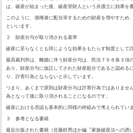
は、破産が始まった後、破産管財人という弁護士に効果を
このように、債権者に配当等するための財産を増やすため
といいます。
２ 財産分与が取り消される基準
破産に至らなくとも同じような効果をもたらす制度として
最高裁判所は、離婚に伴う財産分与は、民法７６８条３項
あり、財産分与に仮託してされた財産処分であると認める
り、詐害行為とならないと示しています。
つまり、あくまで原則は財産分与は詐害行為ではありませ
為となって後に取り消されることになるのです。
破産における否認も基本的に同様の枠組みで考えられてい
３ 参考となる書籍
最近出版された書籍（佐藤鉄男ほか編『家族破産法への誘