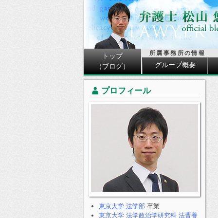
所属事務所の情報
トップ
グループ概要
（ブログ）
プロフィール
東京大学 法学部
卒業
東京大学 法学政治学研究科 法曹養