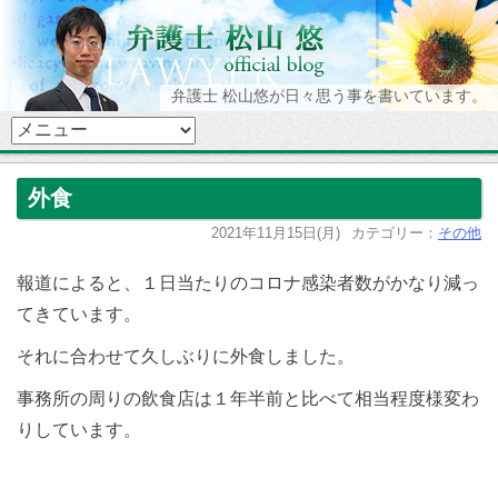
弁護士 松山悠が日々思う事を書いています。
外食
2021年11月15日(月)
カテゴリー：
その他
報道によると、１日当たりのコロナ感染者数がかなり減っ
てきています。
それに合わせて久しぶりに外食しました。
事務所の周りの飲食店は１年半前と比べて相当程度様変わ
りしています。