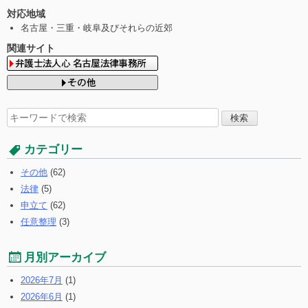
対応地域
名古屋・三重・岐阜及びそれらの近郊
関連サイト
検
索
す
カテゴリー
る:
その他
(62)
法律
(5)
申立て
(62)
任意整理
(3)
月別アーカイブ
2026年7月
(1)
2026年6月
(1)