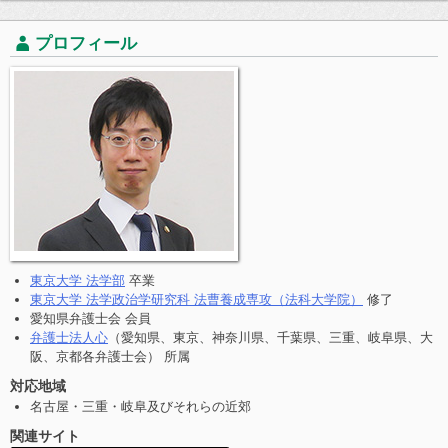
プロフィール
東京大学 法学部
卒業
東京大学 法学政治学研究科 法曹養成専攻（法科大学院）
修了
愛知県弁護士会 会員
弁護士法人心
（愛知県、東京、神奈川県、千葉県、三重、岐阜県、大
阪、京都各弁護士会） 所属
対応地域
名古屋・三重・岐阜及びそれらの近郊
関連サイト