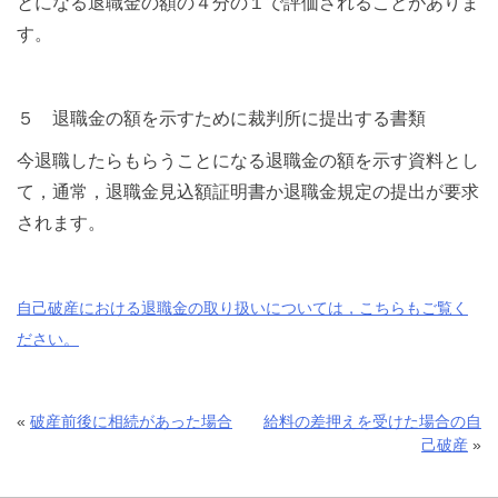
とになる退職金の額の４分の１で評価されることがありま
す。
５ 退職金の額を示すために裁判所に提出する書類
今退職したらもらうことになる退職金の額を示す資料とし
て，通常，退職金見込額証明書か退職金規定の提出が要求
されます。
自己破産における退職金の取り扱いについては，こちらもご覧く
ださい。
«
破産前後に相続があった場合
給料の差押えを受けた場合の自
己破産
»