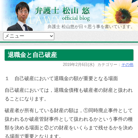
弁護士 松山悠が日々思う事を書いています。
退職金と自己破産
2019年2月6日(水)
カテゴリー：
その他
１ 自己破産において退職金の額が重要となる場面
自己破産においては，退職金債権も破産者の財産と扱われ
ることになります。
破産者が所有している財産の額は，①同時廃止事件として
扱われるか破産管財事件として扱われるかという事件の種
類を決める場面と②どの財産をいくらまで残せるかを決め
る場面で重要となります。