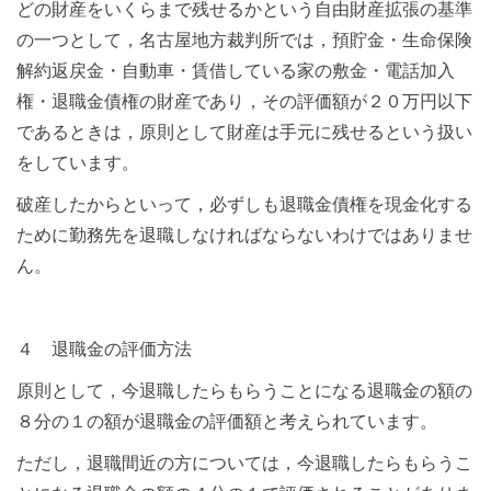
どの財産をいくらまで残せるかという自由財産拡張の基準
の一つとして，名古屋地方裁判所では，預貯金・生命保険
解約返戻金・自動車・賃借している家の敷金・電話加入
権・退職金債権の財産であり，その評価額が２０万円以下
であるときは，原則として財産は手元に残せるという扱い
をしています。
破産したからといって，必ずしも退職金債権を現金化する
ために勤務先を退職しなければならないわけではありませ
ん。
４ 退職金の評価方法
原則として，今退職したらもらうことになる退職金の額の
８分の１の額が退職金の評価額と考えられています。
ただし，退職間近の方については，今退職したらもらうこ