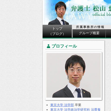
所属事務所の情報
トップ
グループ概要
（ブログ）
プロフィール
東京大学 法学部
卒業
東京大学 法学政治学研究科 法曹養