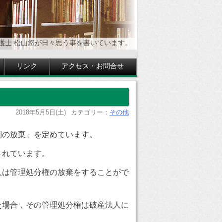
護士 松山悠が日々思う事を書いています。
リンク
アクセス・お問合せ
2018年5月5日(土)
カテゴリー：
その他
利の放棄」を定めています。
されています。
人は管理処分権の放棄をすることがで
た場合，その管理処分権は破産法人に