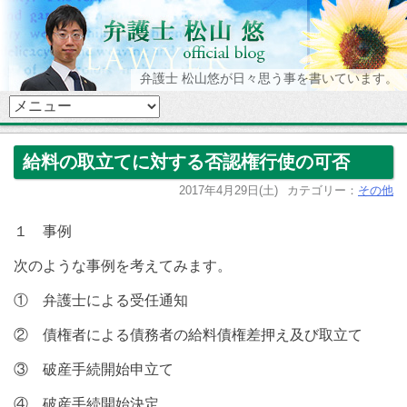
弁護士 松山悠が日々思う事を書いています。
給料の取立てに対する否認権行使の可否
2017年4月29日(土)
カテゴリー：
その他
１ 事例
次のような事例を考えてみます。
① 弁護士による受任通知
② 債権者による債務者の給料債権差押え及び取立て
③ 破産手続開始申立て
④ 破産手続開始決定