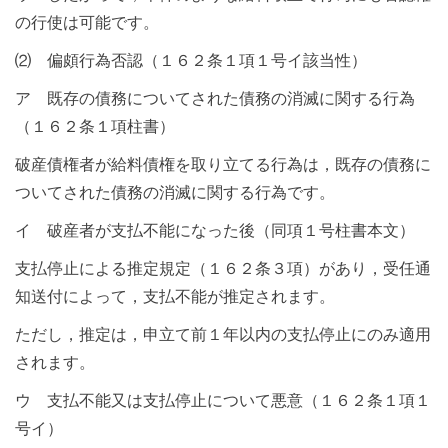
の行使は可能です。
⑵ 偏頗行為否認（１６２条１項１号イ該当性）
ア 既存の債務についてされた債務の消滅に関する行為
（１６２条１項柱書）
破産債権者が給料債権を取り立てる行為は，既存の債務に
ついてされた債務の消滅に関する行為です。
イ 破産者が支払不能になった後（同項１号柱書本文）
支払停止による推定規定（１６２条３項）があり，受任通
知送付によって，支払不能が推定されます。
ただし，推定は，申立て前１年以内の支払停止にのみ適用
されます。
ウ 支払不能又は支払停止について悪意（１６２条１項１
号イ）