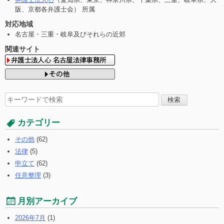
阪、京都各弁護士会） 所属
対応地域
名古屋・三重・岐阜及びそれらの近郊
関連サイト
検
索
す
カテゴリー
る:
その他
(62)
法律
(5)
申立て
(62)
任意整理
(3)
月別アーカイブ
2026年7月
(1)