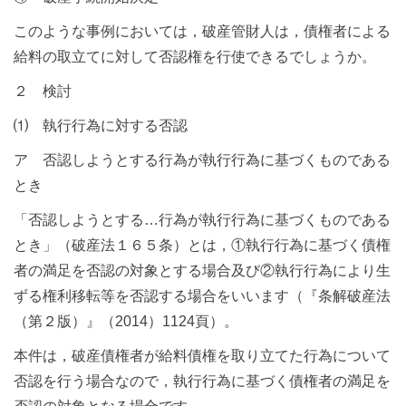
このような事例においては，破産管財人は，債権者による
給料の取立てに対して否認権を行使できるでしょうか。
２ 検討
⑴ 執行行為に対する否認
ア 否認しようとする行為が執行行為に基づくものである
とき
「否認しようとする…行為が執行行為に基づくものである
とき」（破産法１６５条）とは，①執行行為に基づく債権
者の満足を否認の対象とする場合及び②執行行為により生
ずる権利移転等を否認する場合をいいます（『条解破産法
（第２版）』（2014）1124頁）。
本件は，破産債権者が給料債権を取り立てた行為について
否認を行う場合なので，執行行為に基づく債権者の満足を