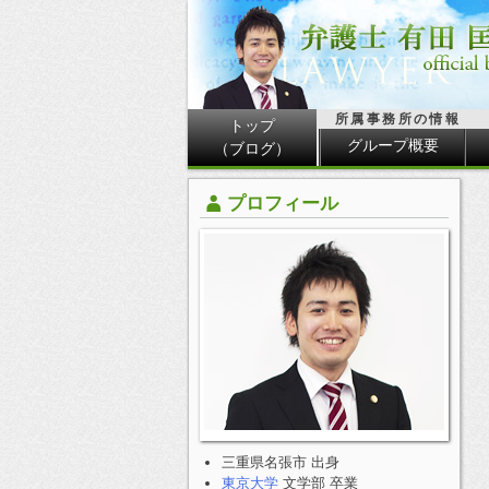
所属事務所の情報
トップ
グループ概要
（ブログ）
プロフィール
三重県名張市 出身
東京大学
文学部 卒業