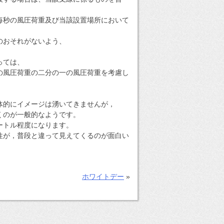
毎秒の風圧荷重及び当該設置場所において
のおそれがないよう、
っては、
の風圧荷重の二分の一の風圧荷重を考慮し
体的にイメージは湧いてきませんが，
くのが一般的なようです。
ートル程度になります。
柱が，普段と違って見えてくるのが面白い
ホワイトデー
»