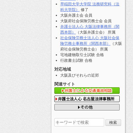
早稲田大学大学院 法務研究科（法
科大学院）
修了
大阪弁護士会 会員
大阪府社会保険労務士会 会員
弁護士法人心 大阪法律事務所（関
西本部）
（大阪弁護士会） 所属
社会保険労務士法人心 大阪社会保
険労務士事務所（関西本部）
（大阪
府社会保険労務士会） 所属
宅地建物取引士試験 合格
行政書士試験 合格
対応地域
大阪及びそれらの近郊
関連サイト
検
索