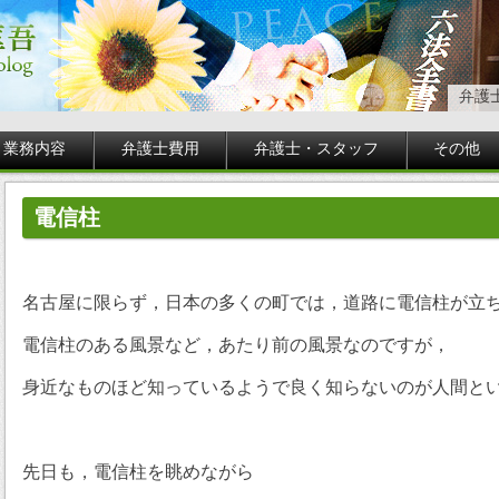
弁護
業務内容
弁護士費用
弁護士・スタッフ
その他
電信柱
名古屋に限らず，日本の多くの町では，道路に電信柱が立
電信柱のある風景など，あたり前の風景なのですが，
身近なものほど知っているようで良く知らないのが人間と
先日も，電信柱を眺めながら