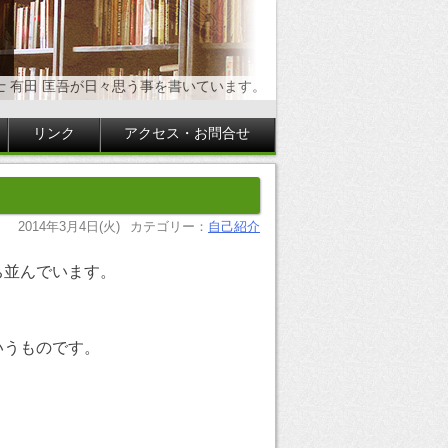
士 有田 匡吾が日々思う事を書いています。
リンク
アクセス・お問合せ
2014年3月4日(火)
カテゴリー：
自己紹介
ち並んでいます。
いうものです。