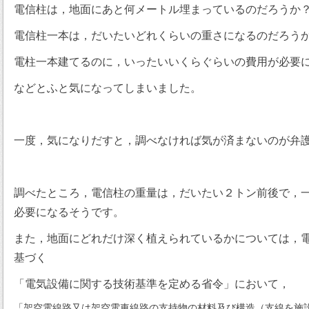
電信柱は，地面にあと何メートル埋まっているのだろうか
電信柱一本は，だいたいどれくらいの重さになるのだろう
電柱一本建てるのに，いったいいくらぐらいの費用が必要
などとふと気になってしまいました。
一度，気になりだすと，調べなければ気が済まないのが弁
調べたところ，電信柱の重量は，だいたい２トン前後で，
必要になるそうです。
また，地面にどれだけ深く植えられているかについては，
基づく
「電気設備に関する技術基準を定める省令」において，
「架空電線路又は架空電車線路の支持物の材料及び構造（支線を施