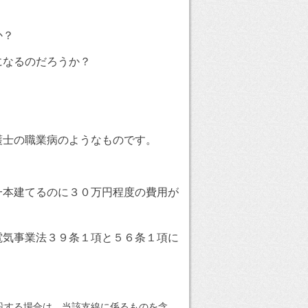
？
か？
になるのだろうか？
護士の職業病のようなものです。
一本建てるのに３０万円程度の費用が
電気事業法３９条１項と５６条１項に
設する場合は、当該支線に係るものを含