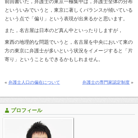
前回書いた，弁護士の東京一極集中は，弁護士全体の分布
といういみでいうと，東京に著しくバランスが傾いている
という点で「偏り」という表現が出来るかと思います。
また，名古屋は日本のど真ん中といったりしますが，
東西の地理的な問題でいうと，名古屋を中央において東の
方の東京に弁護士が多いという状況をイメージすると「片
寄り」ということもできるかもしれません。
«
弁護士人口の偏在について
弁護士の専門家認定制度
»
プロフィール