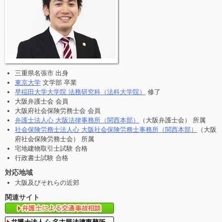
三重県名張市 出身
東京大学
文学部 卒業
早稲田大学大学院 法務研究科（法科大学院）
修了
大阪弁護士会 会員
大阪府社会保険労務士会 会員
弁護士法人心 大阪法律事務所（関西本部）
（大阪弁護士会） 所属
社会保険労務士法人心 大阪社会保険労務士事務所（関西本部）
（大阪
府社会保険労務士会） 所属
宅地建物取引士試験 合格
行政書士試験 合格
対応地域
大阪及びそれらの近郊
関連サイト