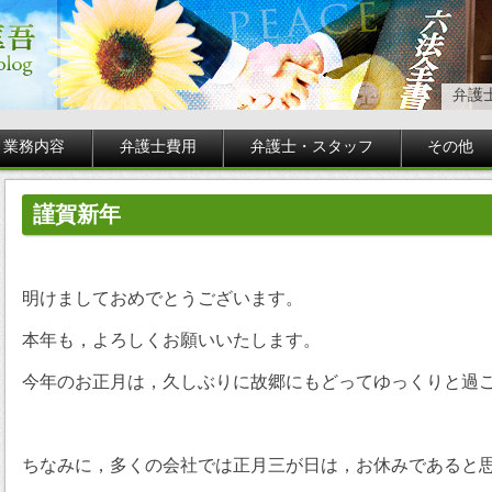
弁護
業務内容
弁護士費用
弁護士・スタッフ
その他
謹賀新年
明けましておめでとうございます。
本年も，よろしくお願いいたします。
今年のお正月は，久しぶりに故郷にもどってゆっくりと過
ちなみに，多くの会社では正月三が日は，お休みであると