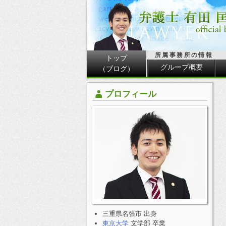
所属事務所の情報
トップ
グループ概要
（ブログ）
プロフィール
三重県名張市 出身
東京大学
文学部 卒業