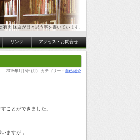
士 有田 匡吾が日々思う事を書いています。
リンク
アクセス・お問合せ
2015年1月5日(月)
カテゴリー：
自己紹介
ごすことができました。
思いますが，