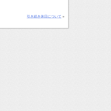
引き続き休日について
»