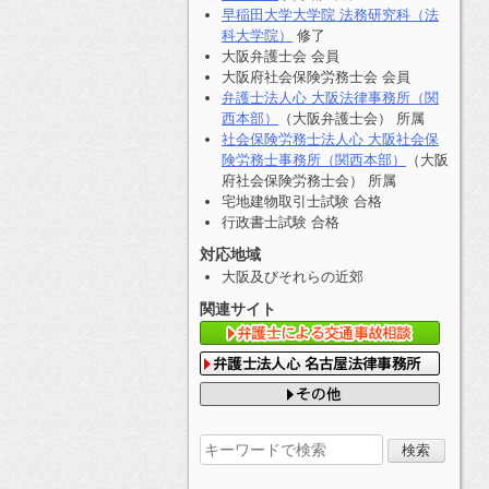
早稲田大学大学院 法務研究科（法
科大学院）
修了
大阪弁護士会 会員
大阪府社会保険労務士会 会員
弁護士法人心 大阪法律事務所（関
西本部）
（大阪弁護士会） 所属
社会保険労務士法人心 大阪社会保
険労務士事務所（関西本部）
（大阪
府社会保険労務士会） 所属
宅地建物取引士試験 合格
行政書士試験 合格
対応地域
大阪及びそれらの近郊
関連サイト
検
索