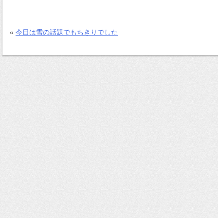
«
今日は雪の話題でもちきりでした