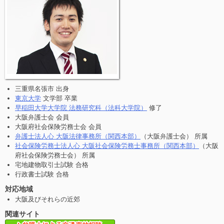
三重県名張市 出身
東京大学
文学部 卒業
早稲田大学大学院 法務研究科（法科大学院）
修了
大阪弁護士会 会員
大阪府社会保険労務士会 会員
弁護士法人心 大阪法律事務所（関西本部）
（大阪弁護士会） 所属
社会保険労務士法人心 大阪社会保険労務士事務所（関西本部）
（大阪
府社会保険労務士会） 所属
宅地建物取引士試験 合格
行政書士試験 合格
対応地域
大阪及びそれらの近郊
関連サイト