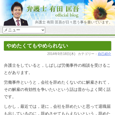
弁護士 有田 匡吾が日々思う事を書いています。
やめたくてもやめられない
2014年9月18日(木)
カテゴリー：
自己紹介
弁護士をしていると，しばしば労働事件の相談を受けるこ
とがあります。
労働事件というと，会社を辞めたくないのに解雇されて，
その解雇の有効性を争いたいという話は昔からよく聞く話
です。
しかし，最近では，逆に，会社を辞めたいと思って退職届
も出しているのに，辞めさせてもらえないという，辞めた