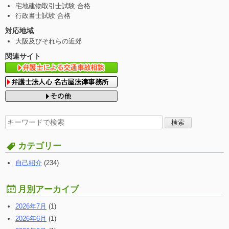
宅地建物取引士試験 合格
行政書士試験 合格
対応地域
大阪及びそれらの近郊
関連サイト
検
索
す
カテゴリー
る:
自己紹介
(234)
月別アーカイブ
2026年7月
(1)
2026年6月
(1)