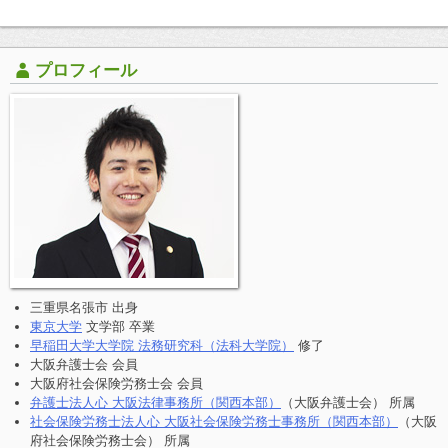
プロフィール
三重県名張市 出身
東京大学
文学部 卒業
早稲田大学大学院 法務研究科（法科大学院）
修了
大阪弁護士会 会員
大阪府社会保険労務士会 会員
弁護士法人心 大阪法律事務所（関西本部）
（大阪弁護士会） 所属
社会保険労務士法人心 大阪社会保険労務士事務所（関西本部）
（大阪
府社会保険労務士会） 所属