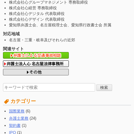
株式会社心グループマネジメント 専務取締役
株式会社心経営 専務取締役
株式会社心デジタル 代表取締役
株式会社心デザイン 代表取締役
愛知県弁護士会、名古屋税理士会、愛知県行政書士会 所属
対応地域
名古屋・三重・岐阜及びそれらの近郊
関連サイト
検
索
す
カテゴリー
る:
国際業務
(6)
弁護士業務
(24)
契約書
(1)
IPO
(1)