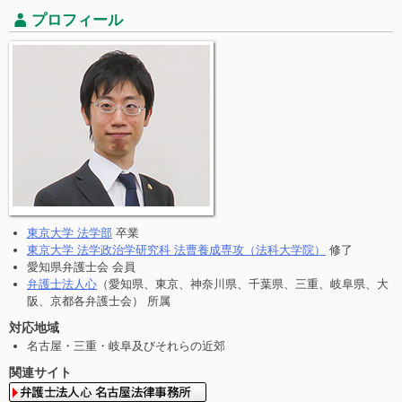
プロフィール
東京大学 法学部
卒業
東京大学 法学政治学研究科 法曹養成専攻（法科大学院）
修了
愛知県弁護士会 会員
弁護士法人心
（愛知県、東京、神奈川県、千葉県、三重、岐阜県、大
阪、京都各弁護士会） 所属
対応地域
名古屋・三重・岐阜及びそれらの近郊
関連サイト