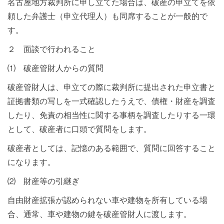
名古屋地方裁判所に申し立てた場合は、破産の申立てを依
頼した弁護士（申立代理人）も同席することが一般的で
す。
２ 面談で行われること
⑴ 破産管財人からの質問
破産管財人は、申立ての際に裁判所に提出された申立書と
証拠書類の写しを一式確認したうえで、債権・財産を調査
したり、免責の相当性に関する事柄を調査したりする一環
として、破産者に口頭で質問をします。
破産者としては、記憶のある範囲で、質問に回答すること
になります。
⑵ 財産等の引継ぎ
自由財産拡張が認められない車や建物を所有している場
合、通常、車や建物の鍵を破産管財人に渡します。