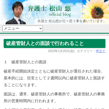
弁護士 松山悠が日々思う事を書いています。
破産管財人との面談で行われること
2023年1月20日(金)
カテゴリー：
申立て
１ 破産管財人との面談
破産手続開始決定とともに破産管財人が選任された場合、
基本的には、目安として２週間以内に破産管財人と面談す
ることになります。
面談は、通常、破産管財人の事務所で、破産管財人の事務
所の営業時間内に行われます。