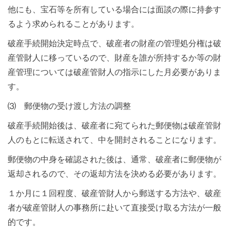
他にも、宝石等を所有している場合には面談の際に持参す
るよう求められることがあります。
破産手続開始決定時点で、破産者の財産の管理処分権は破
産管財人に移っているので、財産を誰が所持するか等の財
産管理については破産管財人の指示にした月必要がありま
す。
⑶ 郵便物の受け渡し方法の調整
破産手続開始後は、破産者に宛てられた郵便物は破産管財
人のもとに転送されて、中を開封されることになります。
郵便物の中身を確認された後は、通常、破産者に郵便物が
返却されるので、その返却方法を決める必要があります。
１か月に１回程度、破産管財人から郵送する方法や、破産
者が破産管財人の事務所に赴いて直接受け取る方法が一般
的です。