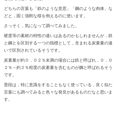
どちらの言葉も「鉄のような意思」「鋼のような肉体」な
どと，固く強靭な様を例えるのに使います。
さっそく，気になって調べてみました。
硬度等の素材の特性の違いはあるのかもしれませんが，鉄
と鋼とを区別する一つの指標として，含まれる炭素量の違
いで区別されているそうです。
炭素量が約０．０２％未満の場合には鉄と呼ばれ，０．０
２％～約２％程度の炭素量を含むものが鋼と呼ばれるそう
です。
普段は，特に意識をすることもなく使っている，良く似た
言葉にも調べてみると色々な発見があるものだなと思いま
す。