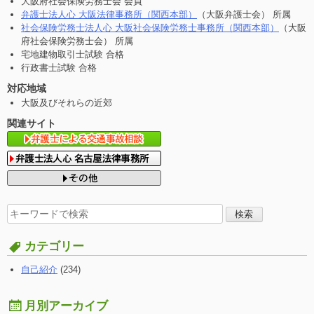
大阪府社会保険労務士会 会員
弁護士法人心 大阪法律事務所（関西本部）
（大阪弁護士会） 所属
社会保険労務士法人心 大阪社会保険労務士事務所（関西本部）
（大阪
府社会保険労務士会） 所属
宅地建物取引士試験 合格
行政書士試験 合格
対応地域
大阪及びそれらの近郊
関連サイト
検
索
す
カテゴリー
る:
自己紹介
(234)
月別アーカイブ