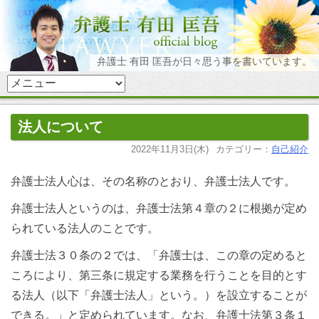
弁護士 有田 匡吾が日々思う事を書いています。
法人について
2022年11月3日(木)
カテゴリー：
自己紹介
弁護士法人心は、その名称のとおり、弁護士法人です。
弁護士法人というのは、弁護士法第４章の２に根拠が定め
られている法人のことです。
弁護士法３０条の２では、「弁護士は、この章の定めると
ころにより、第三条に規定する業務を行うことを目的とす
る法人（以下「弁護士法人」という。）を設立することが
できる。」と定められています。なお、弁護士法第３条１