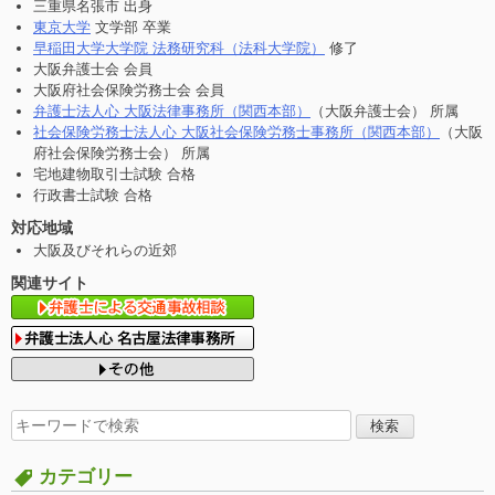
三重県名張市 出身
東京大学
文学部 卒業
早稲田大学大学院 法務研究科（法科大学院）
修了
大阪弁護士会 会員
大阪府社会保険労務士会 会員
弁護士法人心 大阪法律事務所（関西本部）
（大阪弁護士会） 所属
社会保険労務士法人心 大阪社会保険労務士事務所（関西本部）
（大阪
府社会保険労務士会） 所属
宅地建物取引士試験 合格
行政書士試験 合格
対応地域
大阪及びそれらの近郊
関連サイト
検
索
す
カテゴリー
る: