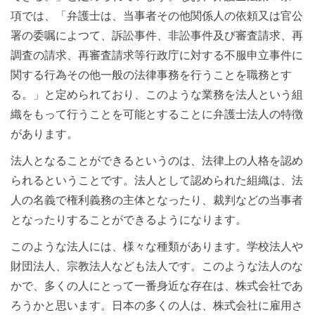
項では、「弁護士は、当事者その他関係人の依頼又は官公
署の委嘱によつて、訴訟事件、非訟事件及び審査請求、再
調査の請求、再審査請求等行政庁に対する不服申立事件に
関する行為その他一般の法律事務を行うことを職務とす
る。」と定められており、このような業務を法人という組
織をもって行うことを可能とすることに弁護士法人の特徴
があります。
法人となることができるというのは、法律上の人格を認め
られるということです。法人として認められた組織は、法
人の名義で権利義務の主体となったり、裁判などの当事者
となったりすることができるようになります。
このような法人には、様々な種類があります。学校法人や
財団法人、宗教法人なども法人です。このような法人のな
かで、多くの人にとって一番身近な存在は、株式会社であ
ろうかと思います。日本の多くの人は、株式会社に雇用さ