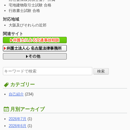
宅地建物取引士試験 合格
行政書士試験 合格
対応地域
大阪及びそれらの近郊
関連サイト
検
索
す
カテゴリー
る:
自己紹介
(234)
月別アーカイブ
2026年7月
(1)
2026年6月
(1)