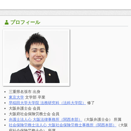
プロフィール
三重県名張市 出身
東京大学
文学部 卒業
早稲田大学大学院 法務研究科（法科大学院）
修了
大阪弁護士会 会員
大阪府社会保険労務士会 会員
弁護士法人心 大阪法律事務所（関西本部）
（大阪弁護士会） 所属
社会保険労務士法人心 大阪社会保険労務士事務所（関西本部）
（大阪
府社会保険労務士会） 所属