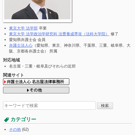
東京大学 法学部
卒業
東京大学 法学政治学研究科 法曹養成専攻（法科大学院）
修了
愛知県弁護士会 会員
弁護士法人心
（愛知県、東京、神奈川県、千葉県、三重、岐阜県、大
阪、京都各弁護士会） 所属
対応地域
名古屋・三重・岐阜及びそれらの近郊
関連サイト
検
索
す
カテゴリー
る:
その他
(62)