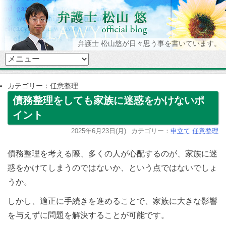
弁護士 松山悠が日々思う事を書いています。
カテゴリー：任意整理
債務整理をしても家族に迷惑をかけないポ
イント
2025年6月23日(月)
カテゴリー：
申立て
任意整理
債務整理を考える際、多くの人が心配するのが、家族に迷
惑をかけてしまうのではないか、という点ではないでしょ
うか。
しかし、適正に手続きを進めることで、家族に大きな影響
を与えずに問題を解決することが可能です。