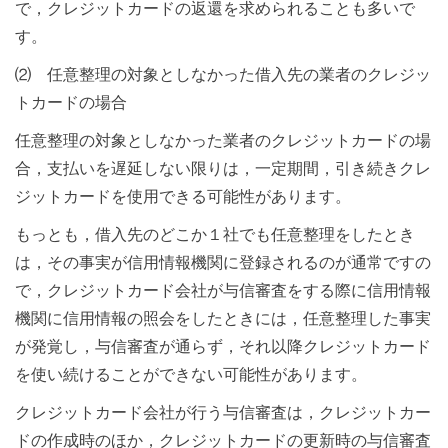
で，クレジットカードの返還を求められることも多いで
す。
⑵ 任意整理の対象としなかった借入先の業者のクレジッ
トカードの場合
任意整理の対象としなかった業者のクレジットカードの場
合，支払いを遅延しない限りは，一定期間，引き続きクレ
ジットカードを使用できる可能性があります。
もっとも，借入先のどこか１社でも任意整理をしたとき
は，その事実が信用情報機関に登録されるのが通常ですの
で，クレジットカード会社が与信審査をする際に信用情報
機関に信用情報の照会をしたときには，任意整理した事実
が発覚し，与信審査が通らず，それ以降クレジットカード
を使い続けることができない可能性があります。
クレジットカード会社が行う与信審査は，クレジットカー
ドの作成時のほか，クレジットカードの更新時の与信審査