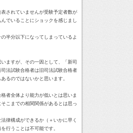
発表されていませんが受験予定者数が
込んでいることにショックを感じまし
その半分以下になってしまっているよ
思いますが、その一因として、「新司
新司法試験合格者は旧司法試験合格者
もあるのではないかと思います。
合格者全体より能力が低いとは思いま
にそこまでの相関関係があるとは思っ
な法律構成ができるか（＋いかに早く
務を行うことは不可能です。