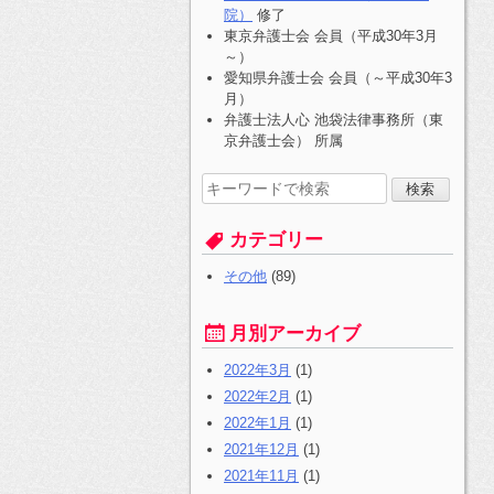
院）
修了
東京弁護士会 会員（平成30年3月
～）
愛知県弁護士会 会員（～平成30年3
月）
弁護士法人心 池袋法律事務所（東
京弁護士会） 所属
検
索
す
カテゴリー
る:
その他
(89)
月別アーカイブ
2022年3月
(1)
2022年2月
(1)
2022年1月
(1)
2021年12月
(1)
2021年11月
(1)