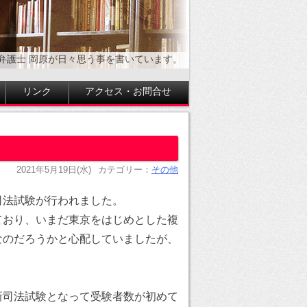
弁護士 岡原が日々思う事を書いています。
リンク
アクセス・お問合せ
2021年5月19日(水)
カテゴリー：
その他
司法試験が行われました。
ており、いまだ東京をはじめとした複
なのだろうかと心配していましたが、
新司法試験となって受験者数が初めて