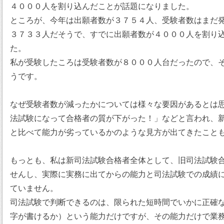
４０００人を割り込んだことが話題になりました。
ところが、今年は出願者数が３７５４人、受験者数はまだ
３７３３人だそうで、すでに出願者数が４０００人を割り
た。
私が受験したころは受験者数が８０００人台だったので、
うです。
なぜ受験者数が減ったかについては様々な要因があるとは
法試験になって合格者の質が下がった！」などと言われ、
と比べて能力が劣っているかのような見方が出てきたこと
もっとも、私は新司法試験合格者全体として、旧司法試験
せんし、実際に実務に出てからの能力と司法試験での成績
ていません。
司法試験で判断できるのは、限られた短時間でいかに正確
字が書けるか）という能力だけですが、その能力だけで業