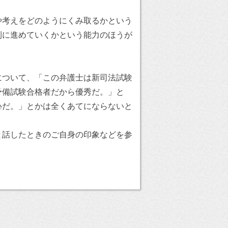
や考えをどのようにくみ取るかという
利に進めていくかという能力のほうが
について、「この弁護士は新司法試験
予備試験合格者だから優秀だ。」と
心だ。」とかは全くあてにならないと
と話したときのご自身の印象などを参