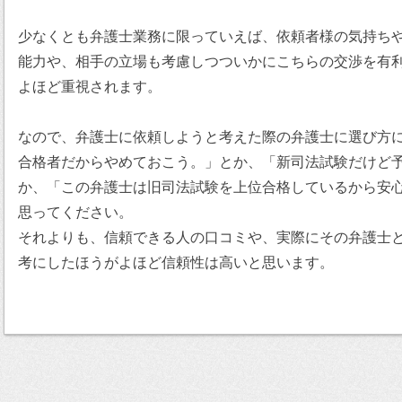
少なくとも弁護士業務に限っていえば、依頼者様の気持ち
能力や、相手の立場も考慮しつついかにこちらの交渉を有
よほど重視されます。
なので、弁護士に依頼しようと考えた際の弁護士に選び方
合格者だからやめておこう。」とか、「新司法試験だけど
か、「この弁護士は旧司法試験を上位合格しているから安
思ってください。
それよりも、信頼できる人の口コミや、実際にその弁護士
考にしたほうがよほど信頼性は高いと思います。