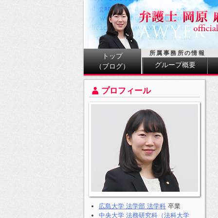
所属事務所の情報
トップ
グループ概要
（ブログ）
プロフィール
広島大学 法学部 法学科
卒業
中央大学 法務研究科（法科大学