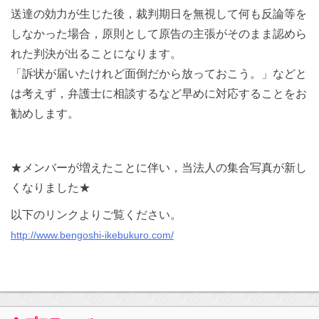
送達の効力が生じた後，裁判期日を無視して何も反論等を
しなかった場合，原則として原告の主張がそのまま認めら
れた判決が出ることになります。
「訴状が届いたけれど面倒だから放っておこう。」などと
は考えず，弁護士に相談するなど早めに対応することをお
勧めします。
★メンバーが増えたことに伴い，当法人の集合写真が新し
くなりました★
以下のリンクよりご覧ください。
http://www.bengoshi-ikebukuro.com/