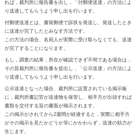
れば，裁判所に報告書を出し，「付郵便送達」の方法によ
り送達してもらうよう申し出を行います。
付郵便送達とは、書留郵便で訴状を発送し、発送したとき
に送達が完了したとみなす方法です。
この方法の場合、名宛人が実際に受け取らなくても、送達
が完了することになります。
もし，調査の結果，所在が確認できず不明である場合は，
その旨裁判所に報告書を提出し，「公示送達」の方法によ
り送達してもらうよう申し出を行います。
公示送達となった場合、裁判所に設置されている掲示板
に，裁判所書記官が送達物を保管し、相手方が出頭すれば
書類を交付する旨の書面が掲示されます。
この掲示がされてから2週間が経過すると，実際に相手方
がその掲示を見たかどうか等にかかわらず，送達の効力が
生じます。