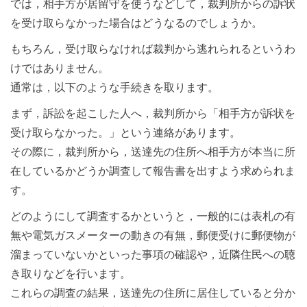
では，相手方が居留守を使うなどして，裁判所からの訴状
を受け取らなかった場合はどうなるのでしょうか。
もちろん，受け取らなければ裁判から逃れられるというわ
けではありません。
通常は，以下のような手続きを取ります。
まず，訴訟を起こした人へ，裁判所から「相手方が訴状を
受け取らなかった。」という連絡があります。
その際に，裁判所から，送達先の住所へ相手方が本当に所
在しているかどうか調査して報告書を出すよう求められま
す。
どのようにして調査するかというと，一般的には表札の有
無や電気ガスメーターの動きの有無，郵便受けに郵便物が
溜まっていないかといった事項の確認や，近隣住民への聴
き取りなどを行います。
これらの調査の結果，送達先の住所に居住していると分か