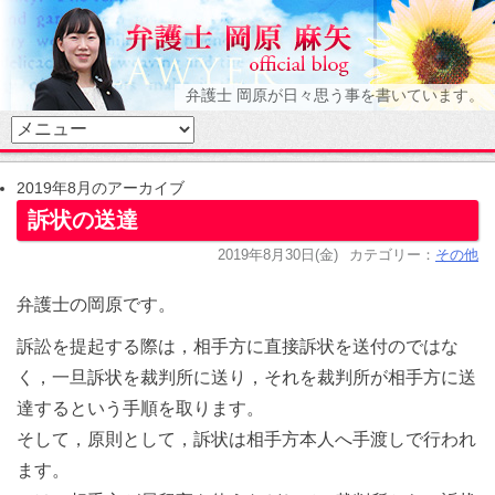
弁護士 岡原が日々思う事を書いています。
2019年8月のアーカイブ
訴状の送達
2019年8月30日(金)
カテゴリー：
その他
弁護士の岡原です。
訴訟を提起する際は，相手方に直接訴状を送付のではな
く，一旦訴状を裁判所に送り，それを裁判所が相手方に送
達するという手順を取ります。
そして，原則として，訴状は相手方本人へ手渡しで行われ
ます。