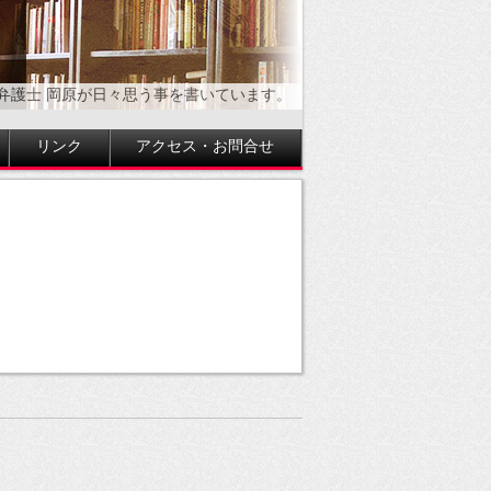
弁護士 岡原が日々思う事を書いています。
リンク
アクセス・お問合せ